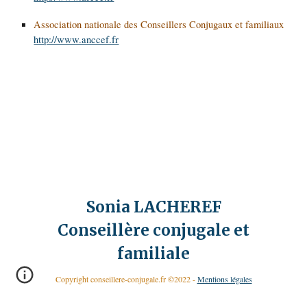
Association nationale des Conseillers Conjugaux et familiaux
http://www.anccef.fr
Sonia LACHEREF
Conseillère conjugale et
familiale
Copyright conseillere-conjugale.fr ©2022 -
Mentions légales